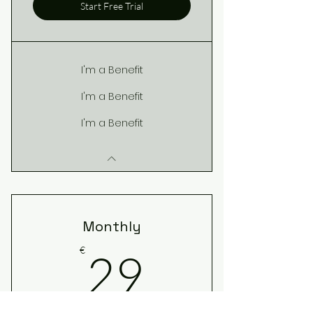
Start Free Trial
I'm a Benefit
I'm a Benefit
I'm a Benefit
Monthly
29€
€
29
Cada mes