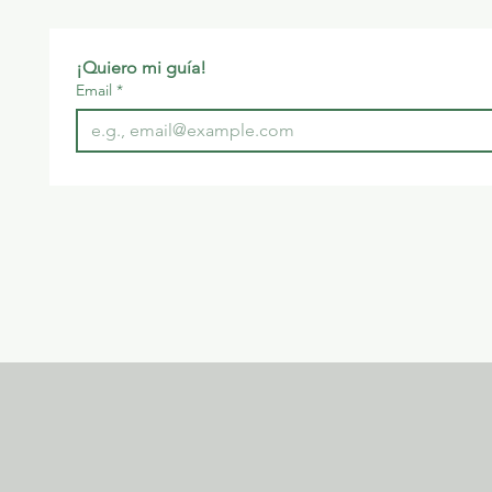
¡Quiero mi guía! 
Email
*